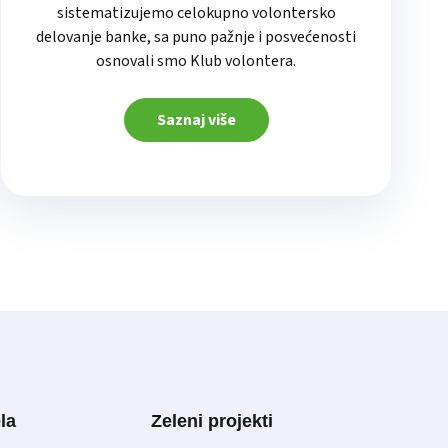
sistematizujemo celokupno volontersko
delovanje banke, sa puno pažnje i posvećenosti
osnovali smo Klub volontera.
Saznaj više
la
Zeleni projekti