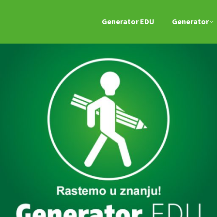
Generator EDU
Generator