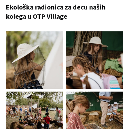
Ekološka radionica za decu naših
kolega u OTP Village