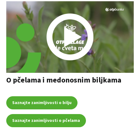
O pčelama i medonosnim biljkama
Saznajte zanimljivosti o bilju
Saznajte zanimljivosti o pčelama