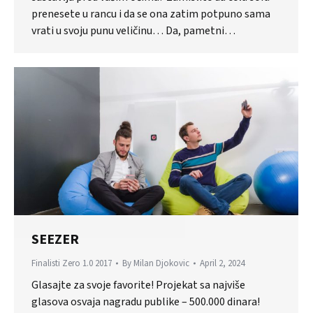
prenesete u rancu i da se ona zatim potpuno sama
vrati u svoju punu veličinu… Da, pametni…
SEEZER
Finalisti Zero 1.0 2017
By
Milan Djokovic
April 2, 2024
Glasajte za svoje favorite! Projekat sa najviše
glasova osvaja nagradu publike – 500.000 dinara!