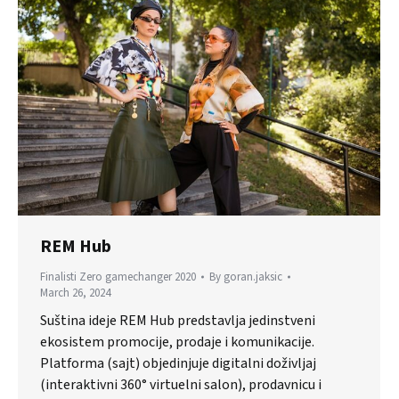
REM Hub
Finalisti Zero gamechanger 2020
By
goran.jaksic
March 26, 2024
Suština ideje REM Hub predstavlja jedinstveni
ekosistem promocije, prodaje i komunikacije.
Platforma (sajt) objedinjuje digitalni doživljaj
(interaktivni 360° virtuelni salon), prodavnicu i