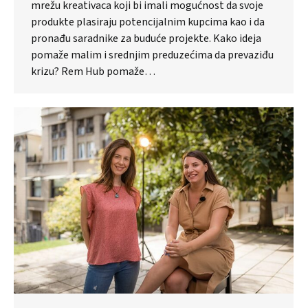
mrežu kreativaca koji bi imali mogućnost da svoje
produkte plasiraju potencijalnim kupcima kao i da
pronađu saradnike za buduće projekte. Kako ideja
pomaže malim i srednjim preduzećima da prevaziđu
krizu? Rem Hub pomaže…