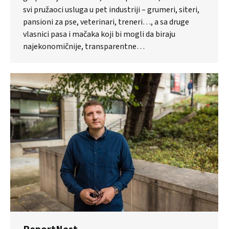
svi pružaoci usluga u pet industriji – grumeri, siteri,
pansioni za pse, veterinari, treneri…, a sa druge
vlasnici pasa i mačaka koji bi mogli da biraju
najekonomičnije, transparentne…