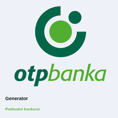
Generator
Prethodni konkursi