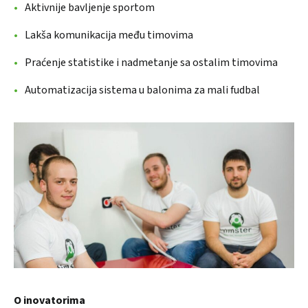
Aktivnije bavljenje sportom
Lakša komunikacija među timovima
Praćenje statistike i nadmetanje sa ostalim timovima
Automatizacija sistema u balonima za mali fudbal
O inovatorima