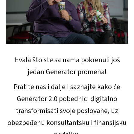
Hvala što ste sa nama pokrenuli još
jedan Generator promena!
Pratite nas i dalje i saznajte kako će
Generator 2.0 pobednici digitalno
transformisati svoje poslovane, uz
obezbeđenu konsultantsku i finansijsku