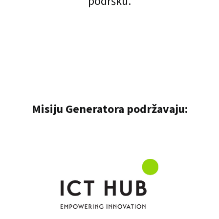
podršku.
Misiju Generatora podržavaju: