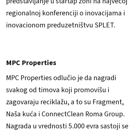
predstavljanje u startap zoni na najvećoj
regionalnoj konferenciji o inovacijama i
inovacionom preduzetništvu SPLET.
MPC Properties
MPC Properties odlučio je da nagradi
svakog od timova koji promovišu i
zagovaraju reciklažu, a to su Fragment,
Naša kuća i ConnectClean Roma Group.
Nagrada u vrednosti 5.000 evra sastoji se