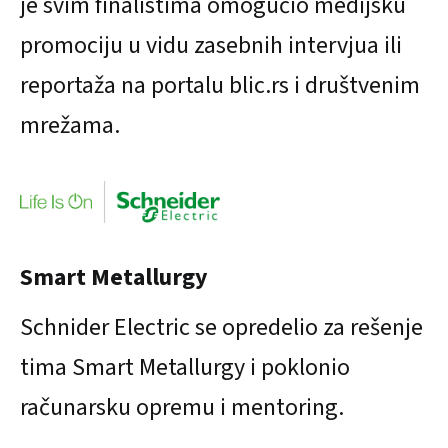
je svim finalistima omogućio medijsku
promociju u vidu zasebnih intervjua ili
reportaža na portalu blic.rs i društvenim
mrežama.
Smart Metallurgy
Schnider Electric se opredelio za rešenje
tima Smart Metallurgy i poklonio
računarsku opremu i mentoring.