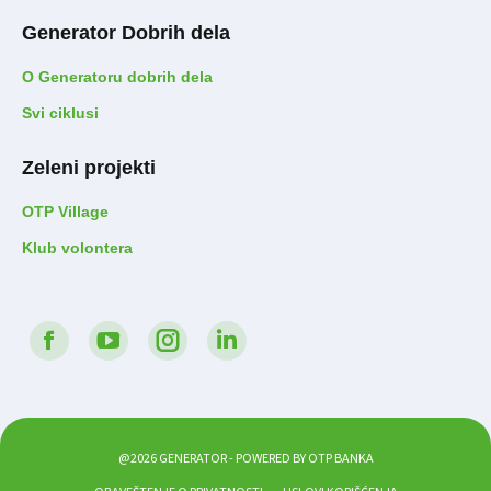
Generator Dobrih dela
O Generatoru dobrih dela
Svi ciklusi
Zeleni projekti
OTP Village
Klub volontera
Find us on:
Facebook
Youtube
Instagram
LinkedIn
@2026 GENERATOR - POWERED BY OTP BANKA