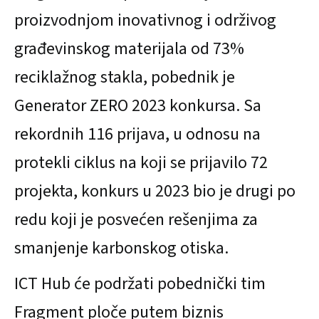
proizvodnjom inovativnog i održivog
građevinskog materijala od 73%
reciklažnog stakla, pobednik je
Generator ZERO 2023 konkursa. Sa
rekordnih 116 prijava, u odnosu na
protekli ciklus na koji se prijavilo 72
projekta, konkurs u 2023 bio je drugi po
redu koji je posvećen rešenjima za
smanjenje karbonskog otiska.
ICT Hub će podržati pobednički tim
Fragment ploče putem biznis