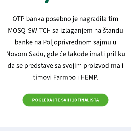
OTP banka posebno je nagradila tim
MOSQ-SWITCH sa izlaganjem na štandu
banke na Poljoprivrednom sajmu u
Novom Sadu, gde će takođe imati priliku
da se predstave sa svojim proizvodima i
timovi Farmbo i HEMP.
POGLEDAJTE SVIH 10 FINALISTA