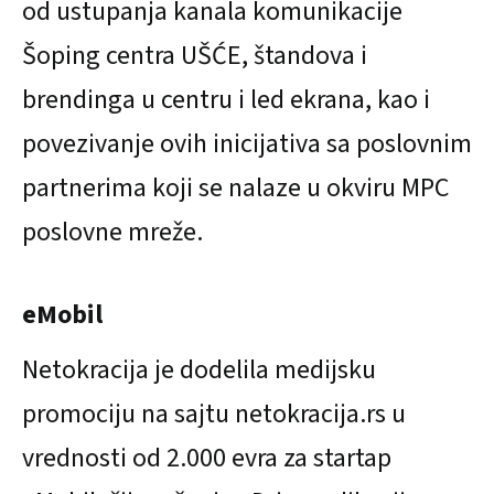
od ustupanja kanala komunikacije
Šoping centra UŠĆE, štandova i
brendinga u centru i led ekrana, kao i
povezivanje ovih inicijativa sa poslovnim
partnerima koji se nalaze u okviru MPC
poslovne mreže.
eMobil
Netokracija je dodelila medijsku
promociju na sajtu netokracija.rs u
vrednosti od 2.000 evra za startap