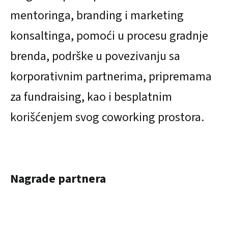
mentoringa, branding i marketing
konsaltinga, pomoći u procesu gradnje
brenda, podrške u povezivanju sa
korporativnim partnerima, pripremama
za fundraising, kao i besplatnim
korišćenjem svog coworking prostora.
Nagrade partnera